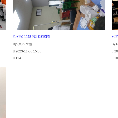
2023년 11월 6일 건강검진
20
By (주)오보틀
By
2023-11-06 15:05
20
124
10